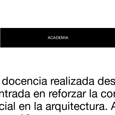
ACADEMIA
 docencia realizada de
ntrada en reforzar la c
cial en la arquitectura.