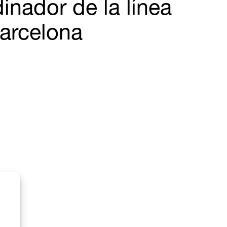
nador de la línea
arcelona