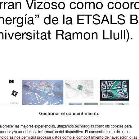
rran Vizoso como coordi
nergía” de la ETSALS B
niversitat Ramon Llull).
Gestionar el consentimiento
a ofrecer las mejores experiencias, utilizamos tecnologías como las cookies para
acenar y/o acceder a la información del dispositivo. El consentimiento de estas
nologías nos permitirá procesar datos como el comportamiento de navegación o las