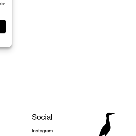
ctar
Social
Instagram