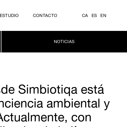
ESTUDIO
CONTACTO
CA
ES
EN
NOTICIAS
sde Simbiotiqa está
onciencia ambiental y
 Actualmente, con