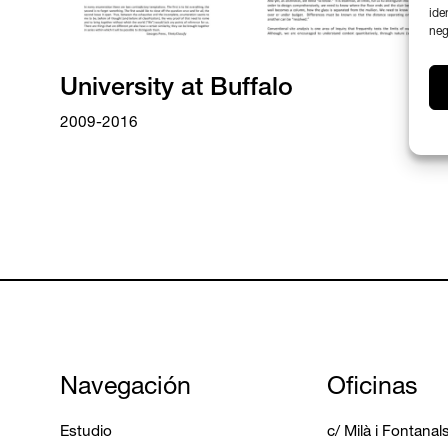
ide
neg
University at Buffalo
2009-2016
Navegación
Oficinas
Estudio
c/ Milà i Fontana