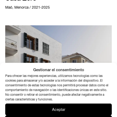
Maó, Menorca / 2021-2025
Gestionar el consentimiento
Para ofrecer las mejores experiencias, utilizamos tecnologías como las
cookies para almacenar y/o acceder a la información del dispositivo. El
consentimiento de estas tecnologías nos permitirá procesar datos como el
comportamiento de navegación o las identificaciones únicas en este sitio.
No consentir o retirar el consentimiento, puede afectar negativamente a
ciertas características y funciones.
9 HPP IBAVI Es Migjorn
Aceptar
Es Migjorn Gran, Menorca / 2021-2024