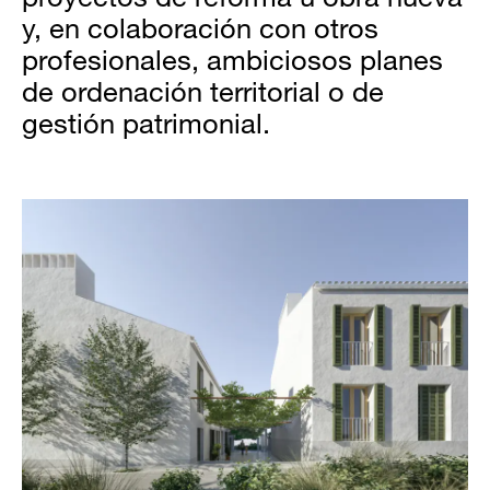
y, en colaboración con otros
profesionales, ambiciosos planes
de ordenación territorial o de
gestión patrimonial.