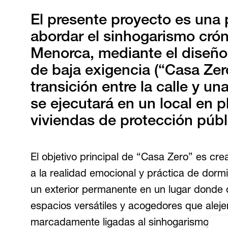
El presente proyecto es una
abordar el sinhogarismo cróni
Menorca, mediante el diseño
de baja exigencia (“Casa Zer
transición entre la calle y un
se ejecutará en un local en p
viviendas de protección públ
El objetivo principal de “Casa Zero” es cr
a la realidad emocional y práctica de dorm
un exterior permanente en un lugar donde
espacios versátiles y acogedores que aleje
marcadamente ligadas al sinhogarismo que