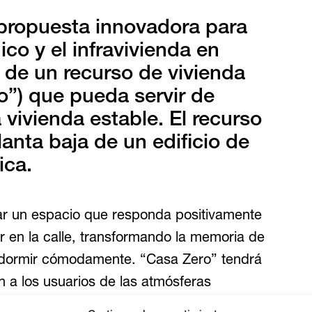
 propuesta innovadora para
co y el infravivienda en
 de un recurso de vivienda
o”) que pueda servir de
a vivienda estable. El recurso
lanta baja de un edificio de
ica.
ear un espacio que responda positivamente
ir en la calle, transformando la memoria de
 dormir cómodamente. “Casa Zero” tendrá
n a los usuarios de las atmósferas
 normalmente caracterizan los espacios de