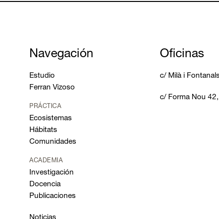
Navegación
Oficinas
Estudio
c/ Milà i Fontana
Ferran Vizoso
c/ Forma Nou 42
PRÁCTICA
Ecosistemas
Hábitats
Comunidades
ACADEMIA
Investigación
Docencia
Publicaciones
Noticias