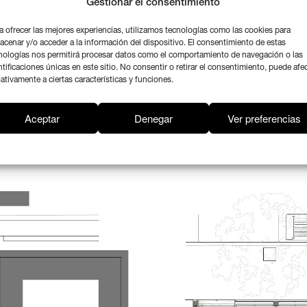
Gestionar el consentimiento
a ofrecer las mejores experiencias, utilizamos tecnologías como las cookies para
acenar y/o acceder a la información del dispositivo. El consentimiento de estas
específico, donde la elección de
nologías nos permitirá procesar datos como el comportamiento de navegación o las
ntificaciones únicas en este sitio. No consentir o retirar el consentimiento, puede afe
ional, el funcionamiento de las
ativamente a ciertas características y funciones.
e los detalles constructivos se han realizado
eto e inclusión.
Aceptar
Denegar
Ver preferencias