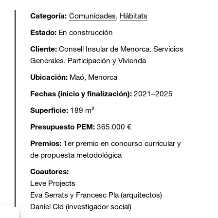
Categoría:
Comunidades
, 
Hábitats
Estado:
En construcción
Cliente:
Consell Insular de Menorca. Servicios
Generales, Participación y Vivienda
Ubicación:
Maó, Menorca
Fechas (inicio y finalización):
2021–2025
Superficie:
189 m²
Presupuesto PEM:
365.000 €
Premios:
1er premio en concurso curricular y
de propuesta metodológica
Coautores:
Leve Projects
Eva Serrats y Francesc Pla (arquitectos)
Daniel Cid (investigador social)