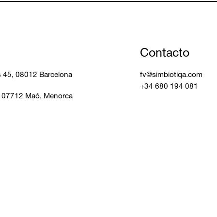
Contacto
ls 45, 08012 Barcelona
fv@simbiotiqa.com
+34 680 194 081
, 07712 Maó, Menorca