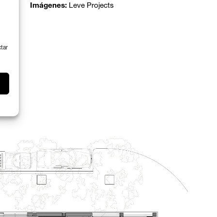
Imágenes:
Leve Projects
ctar