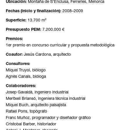
Ubicación:
Montaña de S’Enclusa, Ferreries, Menorca
Fechas (inicio y finalización):
2008–2009
Superficie:
13.700 m²
Presupuesto PEM:
7.200.000 €
Premios:
1er premio en concurso curricular y propuesta metodológica
Coautor:
Jesús Cardona, arquitecto
Consultores:
Miquel Truyol, biólogo
Agnès Canals, bióloga
Colaboradores:
Josep Gavaldà, ingeniero industrial
Meritxell Briansó, ingeniera técnica industrial
Miquel Buch, arquitecto paisajista
Rafael Pons, topógrafo
Franc Muñoz, programador y diseñador gráfico
Cristobal Barber, historiador