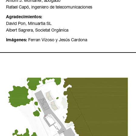
Antoni J. Montaner, abogado
Rafael Capó, ingeniero de telecomunicaciones
Agradecimientos:
David Pon, Minuartia SL
Albert Sagrera, Societat Orgànica
Imágenes:
Ferran Vizoso y Jesús Cardona