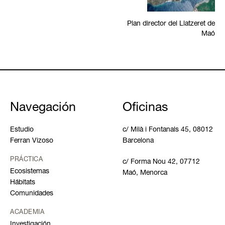
Plan director del Llatzeret de
Maó
Navegación
Oficinas
Estudio
c/ Milà i Fontanals 45, 08012
Ferran Vizoso
Barcelona
PRÁCTICA
c/ Forma Nou 42, 07712
Ecosistemas
Maó, Menorca
Hábitats
Comunidades
ACADEMIA
Investigación